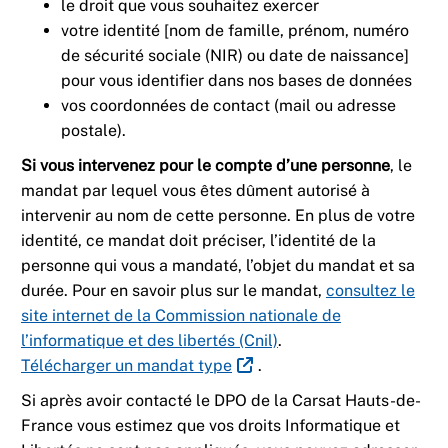
le droit que vous souhaitez exercer
votre identité [nom de famille, prénom, numéro
de sécurité sociale (NIR) ou date de naissance]
pour vous identifier dans nos bases de données
vos coordonnées de contact (mail ou adresse
postale).
Si vous intervenez pour le compte d’une personne
, le
mandat par lequel vous êtes dûment autorisé à
intervenir au nom de cette personne. En plus de votre
identité, ce mandat doit préciser, l’identité de la
personne qui vous a mandaté, l’objet du mandat et sa
durée. Pour en savoir plus sur le mandat,
consultez le
site internet de la Commission nationale de
l’informatique et des libertés (Cnil)
.
Télécharger un mandat type
.
Si après avoir contacté le DPO de la Carsat Hauts-de-
France vous estimez que vos droits Informatique et