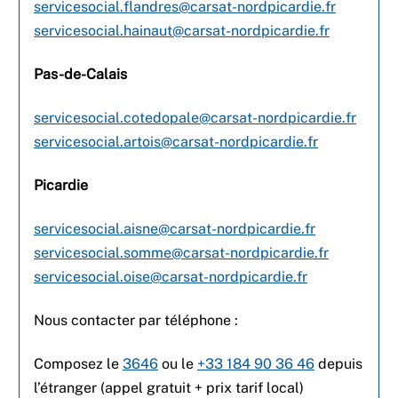
servicesocial.flandres@carsat-nordpicardie.fr
servicesocial.hainaut@carsat-nordpicardie.fr
Pas-de-Calais
servicesocial.cotedopale@carsat-nordpicardie.fr
servicesocial.artois@carsat-nordpicardie.fr
Picardie
servicesocial.aisne@carsat-nordpicardie.fr
servicesocial.somme@carsat-nordpicardie.fr
servicesocial.oise@carsat-nordpicardie.fr
Nous contacter par téléphone :
Composez le
3646
ou le
+33 184 90 36 46
depuis
l’étranger (appel gratuit + prix tarif local)