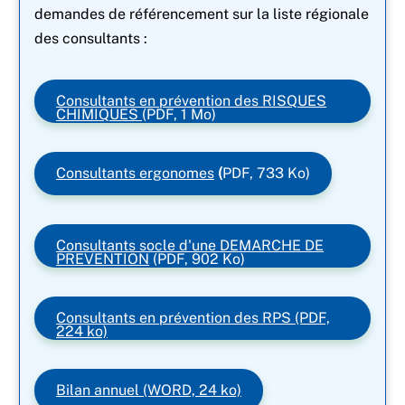
demandes de référencement sur la liste régionale
des consultants :
Consultants
en prévention des RISQUES
CHIMIQUES
(PDF, 1 Mo)
Consultants ergonomes
(
PDF, 733 Ko)
Consultants
socle d'une DEMARCHE DE
PREVENTION
(PDF, 902 Ko)
Consultants en prévention des RPS (PDF,
224 ko)
Bilan annuel (WORD, 24 ko)