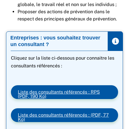
globale, le travail réel et non sur les individus ;
Proposer des actions de prévention dans le
respect des principes généraux de prévention.
Entreprises : vous souhaitez trouver
un consultant ?
Cliquez sur la liste ci-dessous pour connaitre les
consultants référencés :
Liste des consultants référencés : RPS
(PDF, 190 Ko)
Liste des consultants référencés : (PDF, 77
Ko)