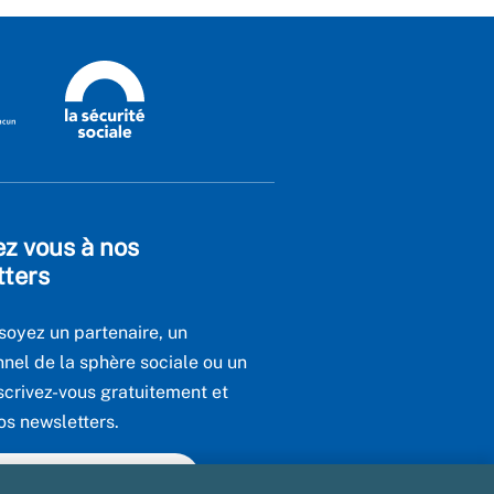
ez vous à nos
tters
soyez un partenaire, un
nnel de la sphère sociale ou un
scrivez-vous gratuitement et
os newsletters.
utes nos newsletters