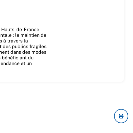
at Hauts-de-France
tale : le maintien de
 à travers la
des publics fragiles.
mment dans des modes
n bénéficiant du
épendance et un