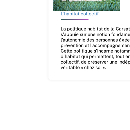
L'habitat collectif
La politique habitat de la Cars
s’appuie sur une notion fondamen
l’autonomie des personnes âgées
prévention et l’accompagnement 
Cette politique s’incarne nota
d’habitat qui permettent, tout e
collectif, de préserver une ind
véritable « chez soi ».