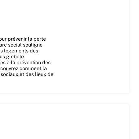
our prévenir la perte
arc social souligne
des logements des
lus globale
s à la prévention des
 Découvrez comment la
 sociaux et des lieux de