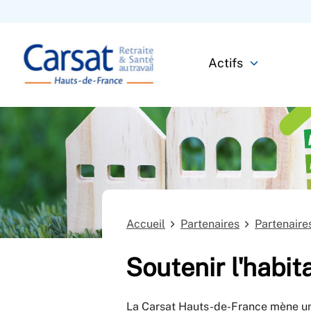
Actifs
Accueil
Partenaires
Partenaires
Soutenir l'habit
La Carsat Hauts-de-France mène une 