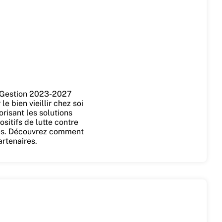
e Gestion 2023-2027
e bien vieillir chez soi
orisant les solutions
ositifs de lutte contre
ités. Découvrez comment
artenaires.