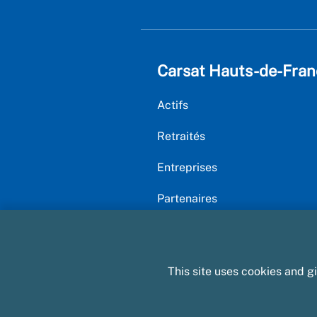
Carsat Hauts-de-Fran
Actifs
Retraités
Entreprises
Partenaires
This site uses cookies and g
Plan du site
Mentions légales et CGU
D