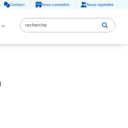
Contact
Nous connaître
Nous rejoindre
a