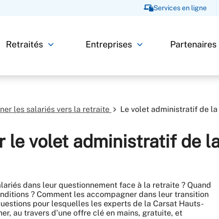
Services en ligne
Retraités
Entreprises
Partenaires
r les salariés vers la retraite
Le volet administratif de la
 le volet administratif de l
ariés dans leur questionnement face à la retraite ? Quand
conditions ? Comment les accompagner dans leur transition
e questions pour lesquelles les experts de la Carsat Hauts-
 au travers d’une offre clé en mains, gratuite, et