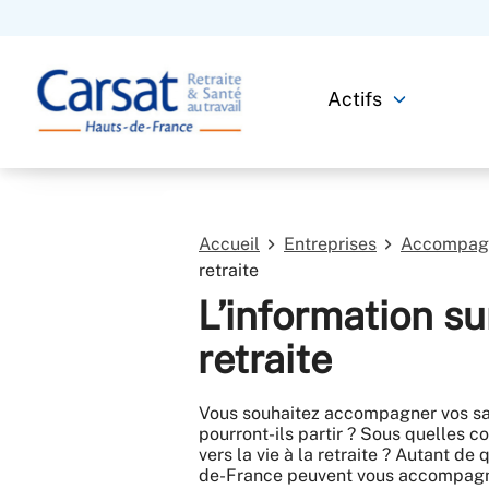
Actifs
Accueil
Entreprises
Accompagne
retraite
L’information sur
retraite
Vous souhaitez accompagner vos sal
pourront-ils partir ? Sous quelles 
vers la vie à la retraite ? Autant d
de-France peuvent vous accompagner,