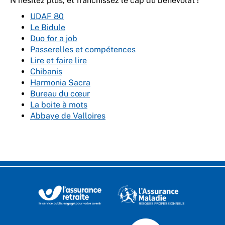
N’hésitez plus, et franchissez le cap du bénévolat !
UDAF 80
Le Bidule
Duo for a job
Passerelles et compétences
Lire et faire lire
Chibanis
Harmonia Sacra
Bureau du cœur
La boite à mots
Abbaye de Valloires