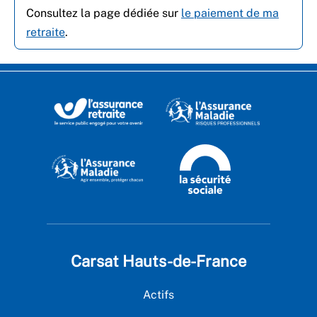
Consultez la page dédiée sur
le paiement de ma
retraite
.
Carsat Hauts-de-France
Actifs