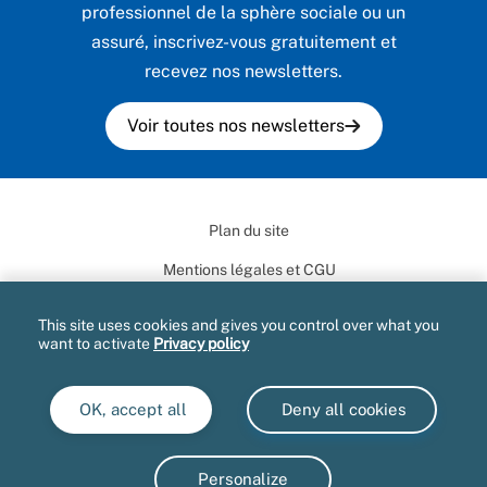
professionnel de la sphère sociale ou un
assuré, inscrivez-vous gratuitement et
recevez nos newsletters.
Voir toutes nos newsletters
Plan du site
Mentions légales et CGU
Données personnelles
This site uses cookies and gives you control over what you
want to activate
Privacy policy
Marchés publics
Accessibilité : partiellement conforme
OK, accept all
Deny all cookies
Gestion des cookies
Presse
Personalize